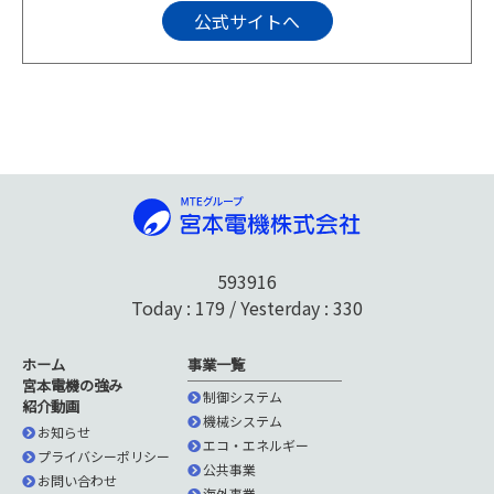
公式サイトへ
593916
Today : 179 / Yesterday : 330
ホーム
事業一覧
宮本電機の強み
制御システム
紹介動画
機械システム
お知らせ
エコ・エネルギー
プライバシーポリシー
公共事業
お問い合わせ
海外事業