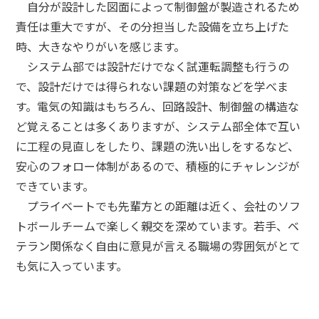
自分が設計した図面によって制御盤が製造されるため
責任は重大ですが、その分担当した設備を立ち上げた
時、大きなやりがいを感じます。
システム部では設計だけでなく試運転調整も行うの
で、設計だけでは得られない課題の対策などを学べま
す。電気の知識はもちろん、回路設計、制御盤の構造な
ど覚えることは多くありますが、システム部全体で互い
に工程の見直しをしたり、課題の洗い出しをするなど、
安心のフォロー体制があるので、積極的にチャレンジが
できています。
プライベートでも先輩方との距離は近く、会社のソフ
トボールチームで楽しく親交を深めています。若手、ベ
テラン関係なく自由に意見が言える職場の雰囲気がとて
も気に入っています。