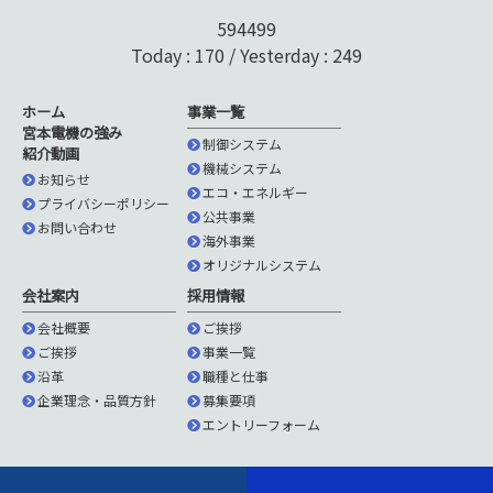
594499
Today : 170 / Yesterday : 249
ホーム
事業一覧
宮本電機の強み
制御システム
紹介動画
機械システム
お知らせ
エコ・エネルギー
プライバシーポリシー
公共事業
お問い合わせ
海外事業
オリジナルシステム
会社案内
採用情報
会社概要
ご挨拶
ご挨拶
事業一覧
沿革
職種と仕事
企業理念・品質方針
募集要項
エントリーフォーム